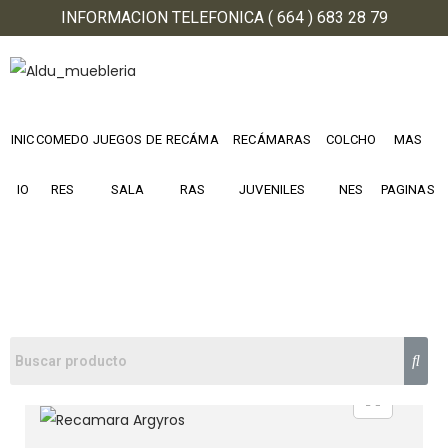
INFORMACION TELEFONICA ( 664 ) 683 28 79
INIC
COMEDO
JUEGOS DE
RECÁMA
RECÁMARAS
COLCHO
MAS
IO
RES
SALA
RAS
JUVENILES
NES
PAGINAS