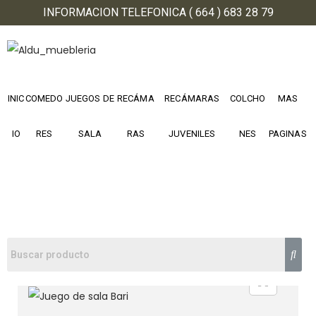
INFORMACION TELEFONICA ( 664 ) 683 28 79
INIC
COMEDO
JUEGOS DE
RECÁMA
RECÁMARAS
COLCHO
MAS
IO
RES
SALA
RAS
JUVENILES
NES
PAGINAS