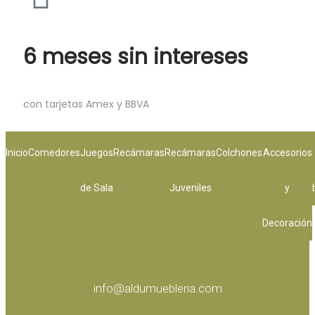
6 meses sin intereses
con tarjetas Amex y BBVA
Inicio
Comedores
Juegos
Recámaras
Recámaras
Colchones
Accesorios
de Sala
Juveniles
y
Decoración
info@aldumuebleria.com